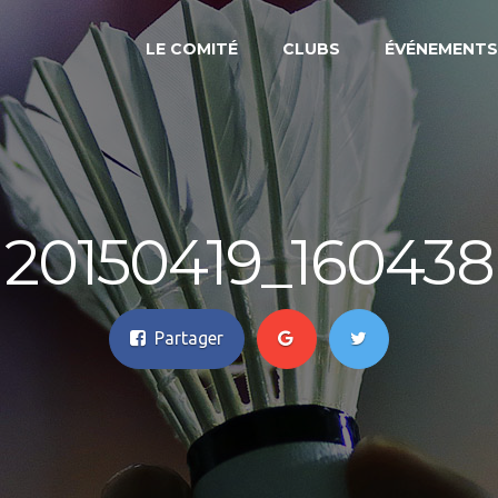
3
LE COMITÉ
CLUBS
ÉVÉNEMENTS
20150419_160438
Partager