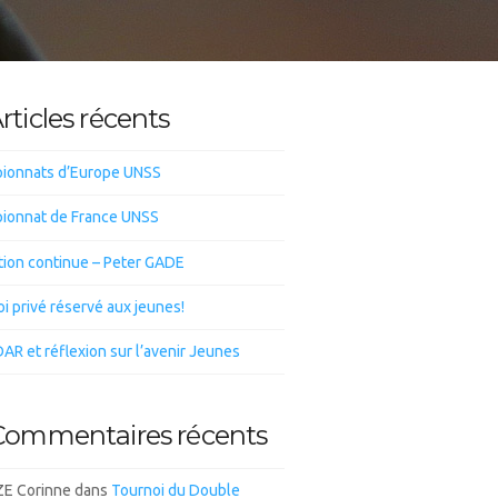
rticles récents
ionnats d’Europe UNSS
ionnat de France UNSS
tion continue – Peter GADE
i privé réservé aux jeunes!
DAR et réflexion sur l’avenir Jeunes
Commentaires récents
E Corinne
dans
Tournoi du Double