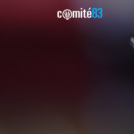
Comité8
Blog du Comité