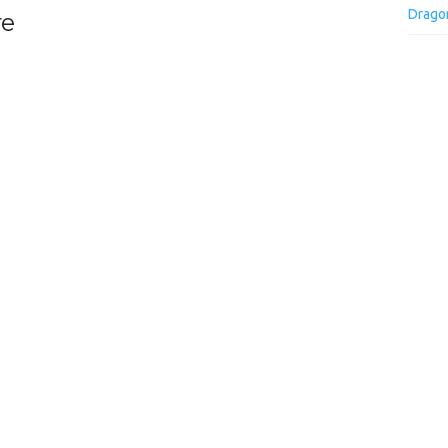
Drago
re