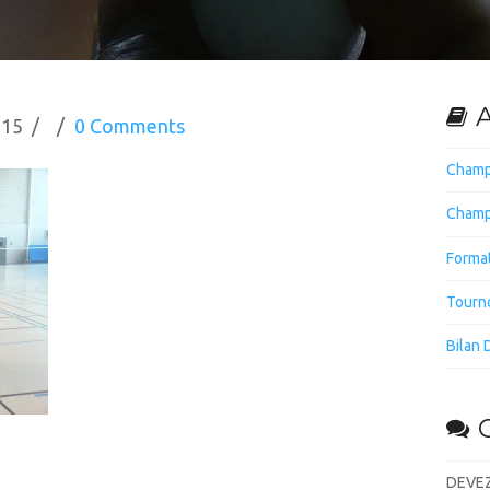
A
015
0 Comments
Champ
Champ
Forma
Tourno
Bilan 
DEVEZ