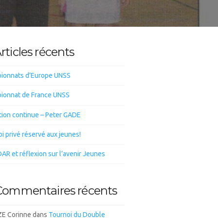
rticles récents
ionnats d’Europe UNSS
ionnat de France UNSS
tion continue – Peter GADE
i privé réservé aux jeunes!
DAR et réflexion sur l’avenir Jeunes
Commentaires récents
E Corinne
dans
Tournoi du Double