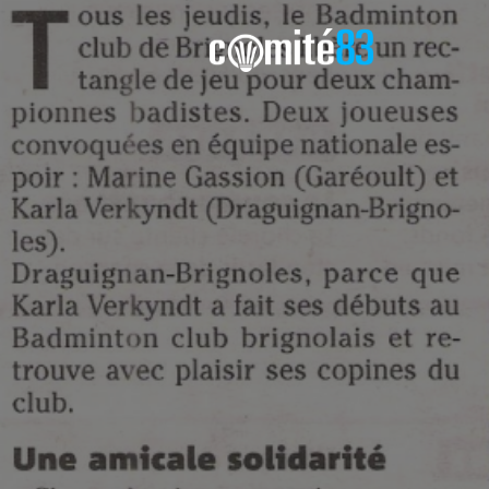
Comité8
Blog du Comité