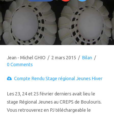
Jean - Michel GHIO
2 mars 2015
Bilan
0 Comments
Compte Rendu Stage régional Jeunes Hiver
Les 23, 24 et 25 février derniers avait lieu le
stage Régional Jeunes au CREPS de Boulouris.
Vous retrouverez en PJ téléchargeable le