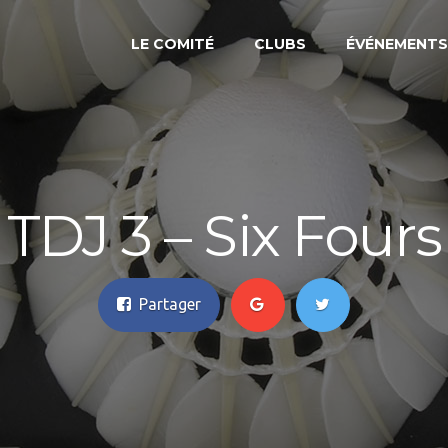
3
LE COMITÉ
CLUBS
ÉVÉNEMENTS
TDJ 3 – Six Fours
Partager