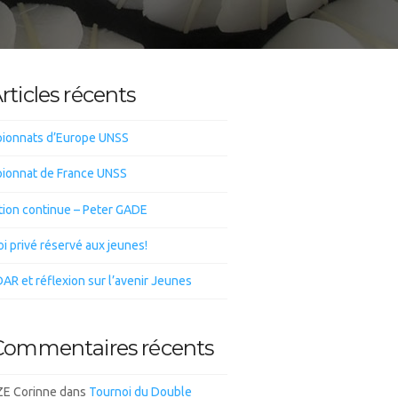
rticles récents
ionnats d’Europe UNSS
ionnat de France UNSS
tion continue – Peter GADE
i privé réservé aux jeunes!
DAR et réflexion sur l’avenir Jeunes
Commentaires récents
E Corinne
dans
Tournoi du Double