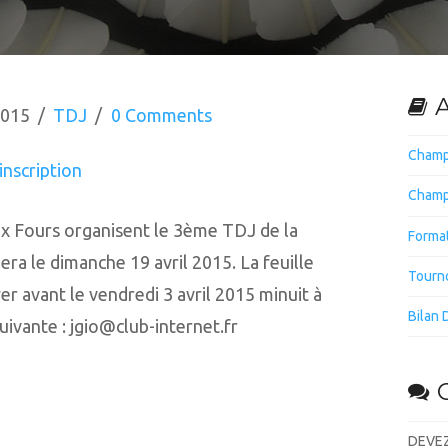
A
2015
TDJ
0 Comments
Champ
inscription
Champ
Six Fours organisent le 3ème TDJ de la
Forma
era le dimanche 19 avril 2015. La feuille
Tourno
yer avant le vendredi 3 avril 2015 minuit à
Bilan 
uivante : jgio@club-internet.fr
DEVEZ