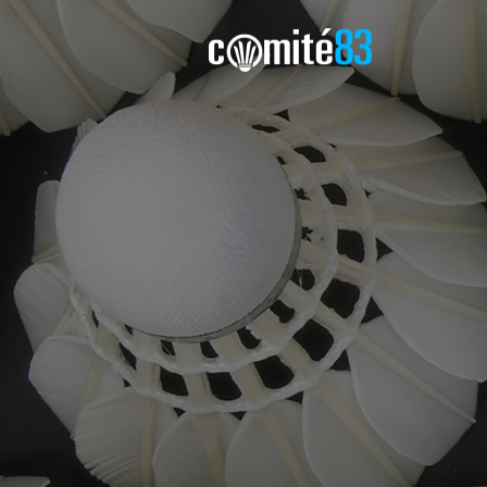
Comité8
Blog du Comité